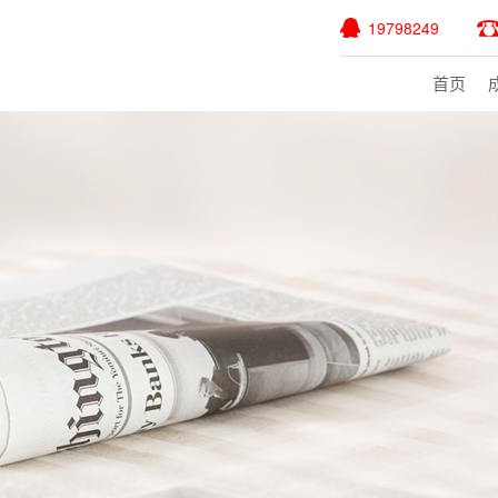
19798249
首页