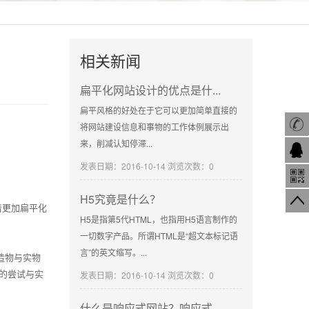
相关新闻
扁平化网站设计的优点是什...
扁平风格的好处在于它可以更加简单直接的
将网站建设信息和事物的工作体例展示出
来，削减认知停滞...
发表日期：2016-10-14 浏览次数：0
H5究竟是什么？
着更加扁平化
H5是指第5代HTML，也指用H5语言制作的
一切数字产品。所谓HTML是“超文本标记语
言”的英文缩写。...
假造物与实物
勇敢的尝试与实
发表日期：2016-10-14 浏览次数：0
什么是响应式网站？响应式...